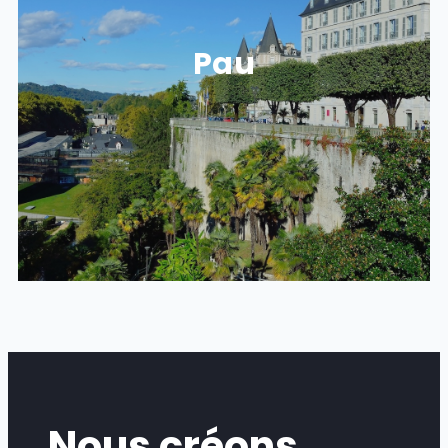
NOS LOCAUX À PAU
Pau
47 Rue Henri Faisans, 64000 Pau
Nous créons