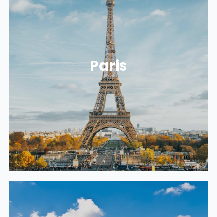
NOS LOCAUX À PARIS
Paris
78 avenue des Champs Élysées
75008 PARIS