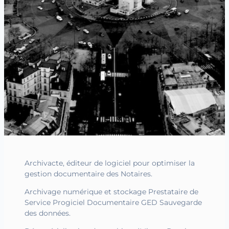
Archivacte, éditeur de logiciel pour optimiser la
gestion documentaire des Notaires.
Archivage numérique et stockage Prestataire de
Service Progiciel Documentaire GED Sauvegarde
des données.