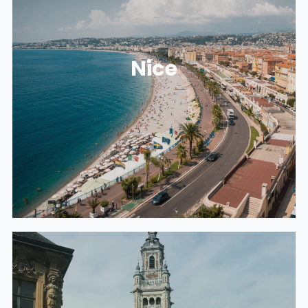
NOS LOCAUX À NICE
Nice
455 promenade des anglais
06200 Nice