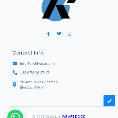
Contact Info
info@archivacte.com
+33 6 73 26 27 17
78 avenue des Champs
Élysées, PARIS
© 2023 Créé par
WE ARE DOOD