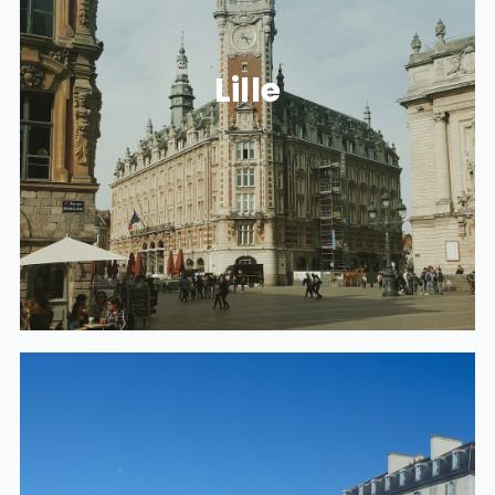
NOS LOCAUX À LILLE
Lille
612 Rue de al chaude rivière Shake Building, Lille
59800