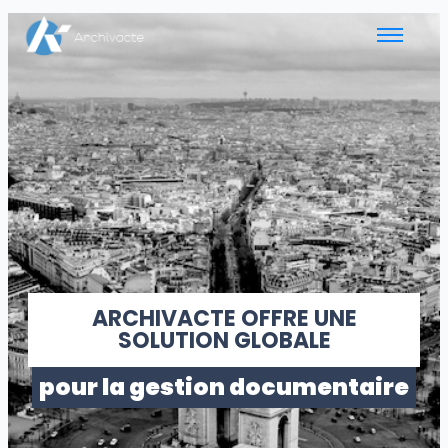
ARCHIVACTE OFFRE UNE
SOLUTION GLOBALE
pour la gestion documentaire