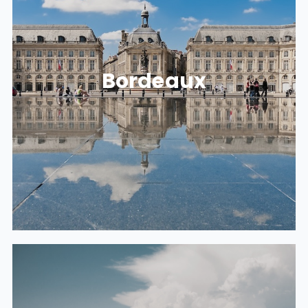
NOS LOCAUX À BORDEAUX
Bordeaux
Ilot quai 8.2, Bat. E1, 33 rue d'Armagnac, 33800
BORDEAUX